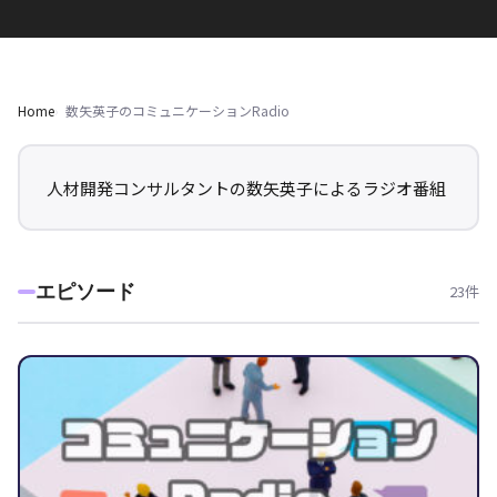
Home
数矢英子のコミュニケーションRadio
人材開発コンサルタントの数矢英子によるラジオ番組
エピソード
23件